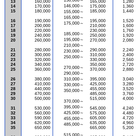
138,000～
13
160,000
165,000
1,280
146,000～
14
170,000
175,000
1,360
15
180,000
185,000
1,440
155,000～
165,000～
16
190,000
195,000
1,520
175,000～
17
200,000
210,000
1,600
18
220,000
230,000
1,760
185,000～
19
240,000
250,000
1,920
195,000～
20
260,000
270,000
2,080
210,000～
21
280,000
290,000
2,240
230,000～
22
300,000
310,000
2,400
250,000～
23
320,000
330,000
2,560
24
340,000
350,000
2,720
270,000～
25
360,000
370,000
2,880
290,000～
26
380,000
310,000～
395,000
3,040
27
410,000
425,000
3,280
330,000～
28
440,000
455,000
3,520
350,000～
29
470,000
485,000
3,760
30
500,000
515,000
4,000
370,000～
395,000～
31
530,000
545,000
4,240
425,000～
32
560,000
575,000
4,480
33
590,000
605,000
4,720
455,000～
3
4
620,000
635,000
4,960
485,000～
35
650,000
665,000
5,200
515,000～