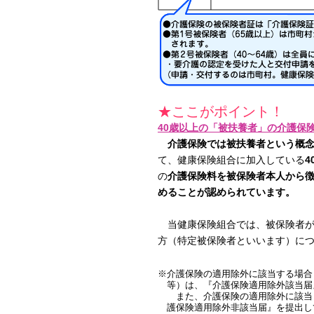
★ここがポイント！
40歳以上の「被扶養者」の介護保
介護保険では被扶養者という概念
て、健康保険組合に加入している
4
の
介護保険料を被保険者本人から
めることが認められています。
当健康保険組合では、被保険者が4
方（特定被保険者といいます）に
※介護保険の適用除外に該当する場合（
等）は、『介護保険適用除外該当届
また、介護保険の適用除外に該当し
護保険適用除外非該当届』を提出し